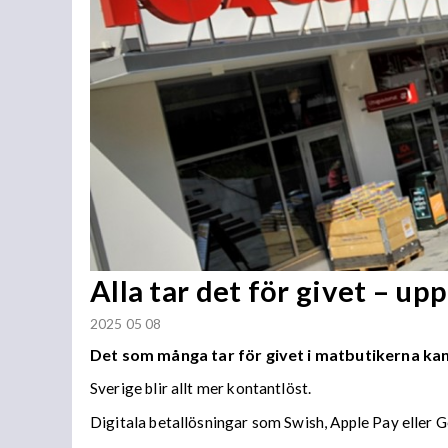
Alla tar det för givet – u
2025 05 08
Det som många tar för givet i matbutikerna kan
Sverige blir allt mer kontantlöst.
Digitala betallösningar som Swish, Apple Pay eller Goo