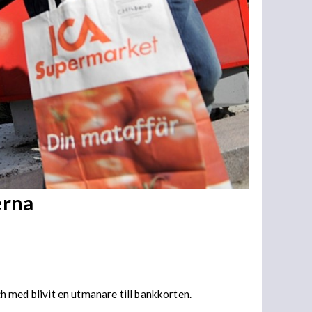
erna
ch med blivit en utmanare till bankkorten.