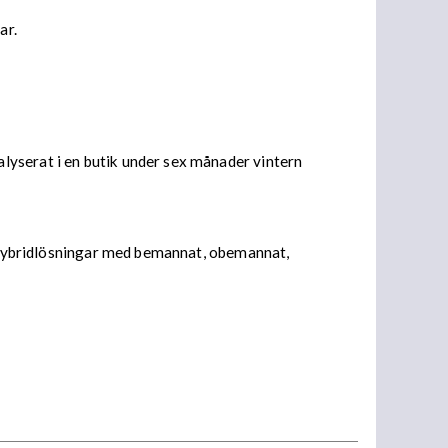
ar.
lyserat i en butik under sex månader vintern
ka hybridlösningar med bemannat, obemannat,