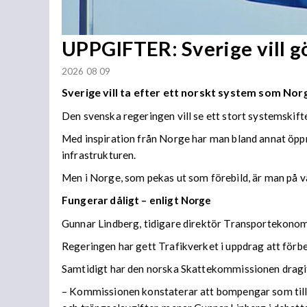
UPPGIFTER: Sverige vill 
2026 08 09
Sverige vill ta efter ett norskt system som Norge
Den svenska regeringen vill se ett stort systemskift
Med inspiration från Norge har man bland annat öppn
infrastrukturen.
Men i Norge, som pekas ut som förebild, är man på vä
Fungerar dåligt – enligt Norge
Gunnar Lindberg, tidigare direktör Transportekonomi
Regeringen har gett Trafikverket i uppdrag att förb
Samtidigt har den norska Skattekommissionen dragit s
– Kommissionen konstaterar att bompengar som tillfä