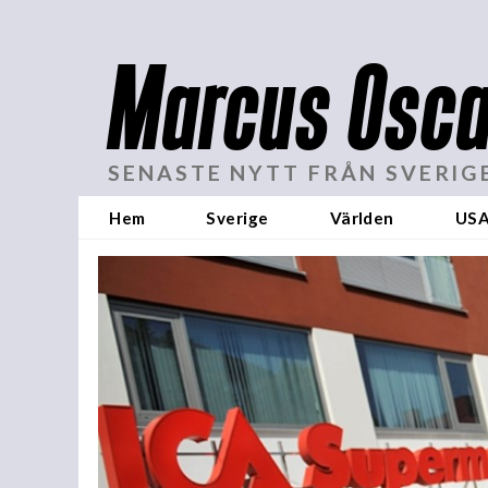
Marcus Osca
SENASTE NYTT FRÅN SVERIG
Hem
Sverige
Världen
US