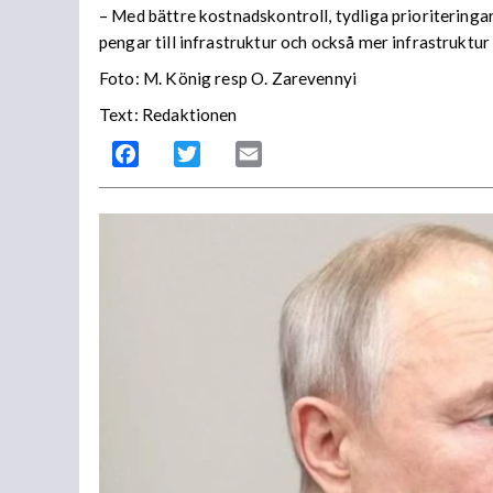
– Med bättre kostnadskontroll, tydliga prioriteringar
pengar till infrastruktur och också mer infrastruktur
Foto: M. König resp O. Zarevennyi
Text: Redaktionen
Facebook
Twitter
Email